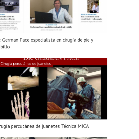
. German Pace especialista en cirugía de pie y
billo
Cirugía percutánea de juanetes
rugía percutánea de juanetes Técnica MICA