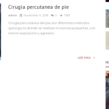
Cirugia percutanea de pie
admin
Noviembre 14, 2018
0
7583
Cirugía percutánea del pie son diferentes métodos
quirúrgicos donde se realizan incisiones pequeñas, con
menor exposición y agresión...
LEE MAS
N