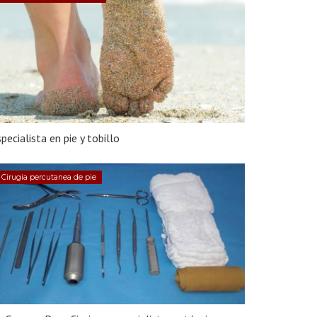
pecialista en pie y tobillo
Cirugia percutanea de pie