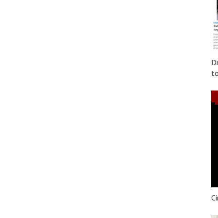
Dr
to
Ci