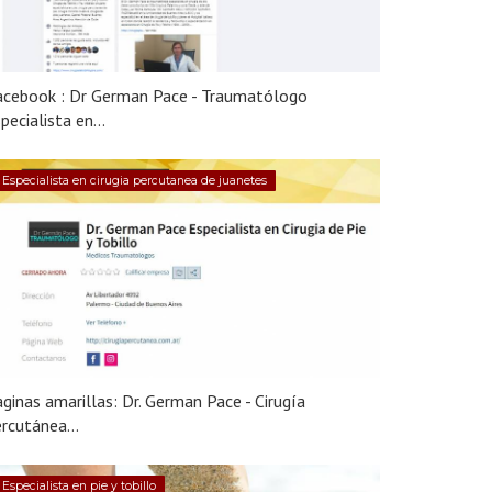
acebook : Dr German Pace - Traumatólogo
pecialista en...
Especialista en cirugia percutanea de juanetes
ginas amarillas: Dr. German Pace - Cirugía
rcutánea...
Especialista en pie y tobillo