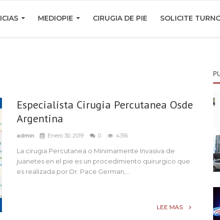
ICIAS
MEDIOPIE
CIRUGIA DE PIE
SOLICITE TURN
P
Especialista Cirugia Percutanea Osde
Argentina
admin
Enero 30, 2019
0
4316
La cirugia Percutanea o Minimamente Invasiva de
juanetes en el pie es un procedimiento quirurgico que
es realizada por Dr. Pace German,...
LEE MAS