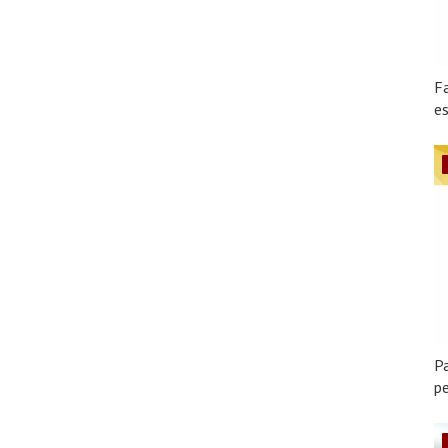
F
es
Pa
pe