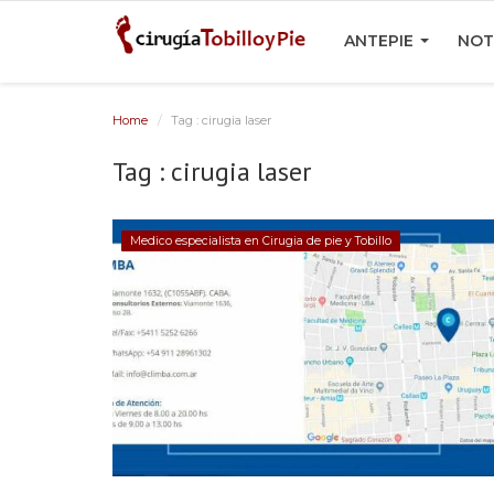
ANTEPIE
NOT
Home
Tag : cirugia laser
Tag : cirugia laser
Medico especialista en Cirugia de pie y Tobillo