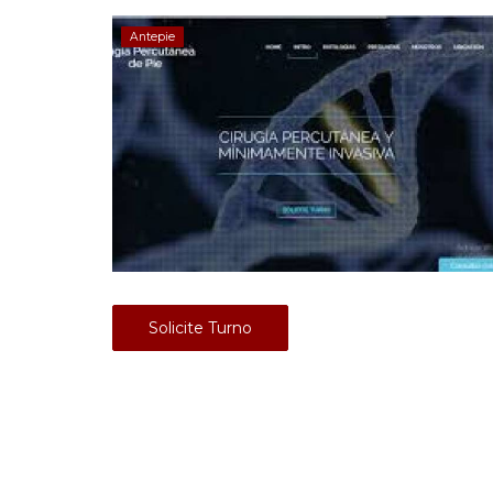
Antepie
Solicite Turno