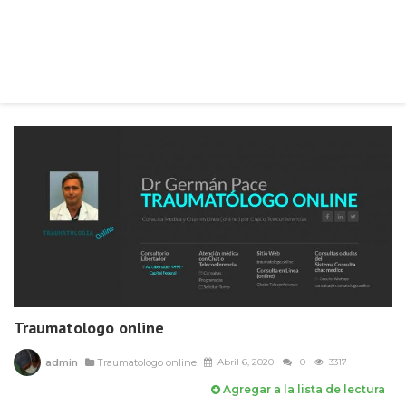
Traumatologo online
admin
Traumatologo online
Abril 6, 2020
0
3317
Agregar a la lista de lectura