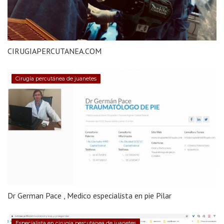
CIRUGIAPERCUTANEA.COM
Cirugía percutánea de juanetes
Dr German Pace , Medico especialista en pie Pilar
Especialista en cirugia percutanea de juanetes