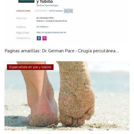
Paginas amarillas: Dr. German Pace - Cirugía percutánea...
Especialista en pie y tobillo