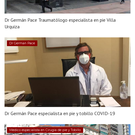
Dr Germán Pace Traumatólogo especialista en pie Villa
Urquiza
Dr German Pace
Dr Germán Pace especialista en pie y tobillo COVID-19
Medico especialista en Cirugia de pie y Tobillo