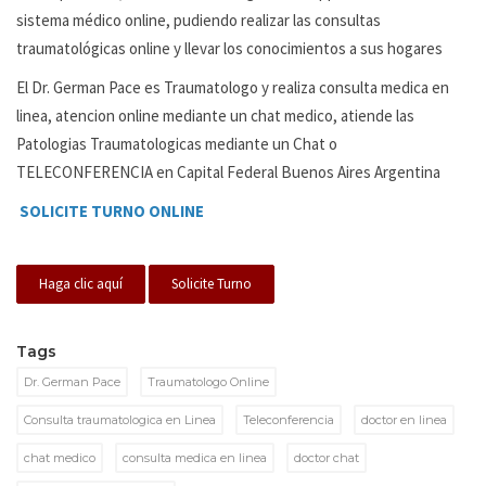
sistema médico online, pudiendo realizar las consultas
traumatológicas online y llevar los conocimientos a sus hogares
El Dr. German Pace es Traumatologo y realiza consulta medica en
linea, atencion online mediante un chat medico, atiende las
Patologias Traumatologicas mediante un Chat o
TELECONFERENCIA en Capital Federal Buenos Aires Argentina
SOLICITE TURNO ONLINE
Haga clic aquí
Solicite Turno
Tags
Dr. German Pace
Traumatologo Online
Consulta traumatologica en Linea
Teleconferencia
doctor en linea
chat medico
consulta medica en linea
doctor chat