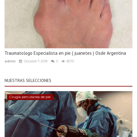
Traumatologo Especialista en pie ( juanetes ) Osde Argentina
admin
Octubre 7, 2019
0
8270
NUESTRAS SELECCIONES
Cirugia percutanea de pie