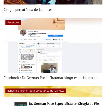
Cirugía percutánea de juanetes
Facebook
Facebook : Dr German Pace - Traumatólogo especialista en...
Especialista en cirugia percutanea de juanetes