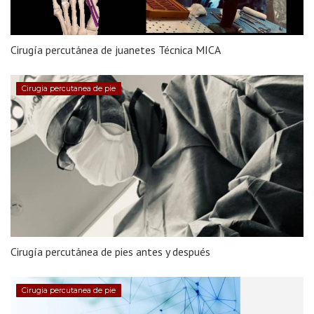
Cirugía percutánea de juanetes Técnica MICA
Cirugia percutanea de pie
Cirugía percutánea de pies antes y después
Cirugia percutanea de pie