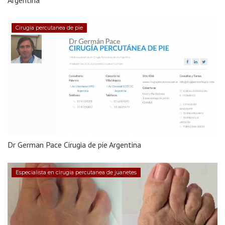
Cirugia percutanea de pie
Dr German Pace Cirugia de pie Argentina
Especialista en cirugia percutanea de juanetes