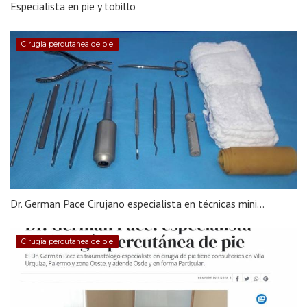
Especialista en pie y tobillo
Cirugia percutanea de pie
Dr. German Pace Cirujano especialista en técnicas mini...
Cirugia percutanea de pie