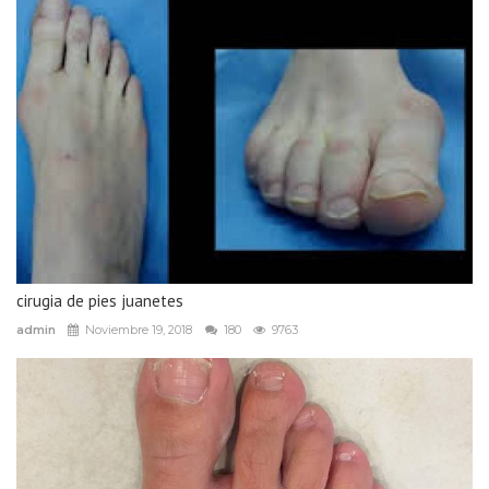
cirugia de pies juanetes
admin
Noviembre 19, 2018
180
9763