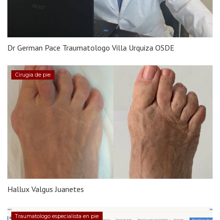
Dr German Pace Traumatologo Villa Urquiza OSDE
Cirugia de pie
Hallux Valgus Juanetes
Traumatologo especialista en pie