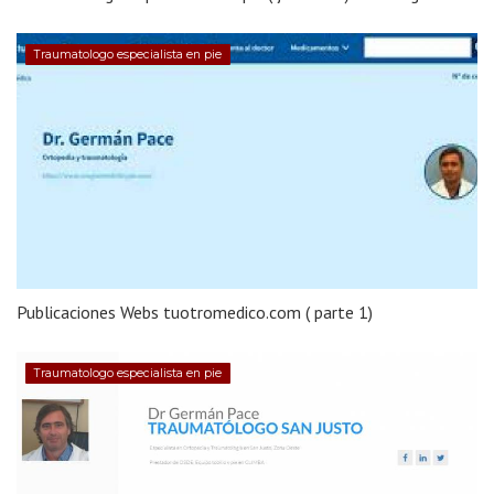
Traumatologo especialista en pie
Publicaciones Webs tuotromedico.com ( parte 1)
Traumatologo especialista en pie