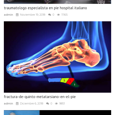
traumatologo especialista en pie hospital italiano
admin
Noviembre 19, 2018
0
11165
fractura-de-quinto-metatarsiano-en-el-pie
admin
Diciembre 6, 2018
0
9851