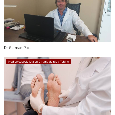
Dr German Pace
Medico especialista en Cirugia de pie y Tobillo