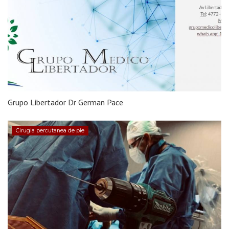
Grupo Libertador Dr German Pace
Cirugia percutanea de pie