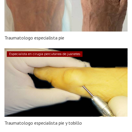
Traumatologo especialista pie
Especialista en cirugia percutanea de juanetes
Traumatologo especialista pie y tobillo