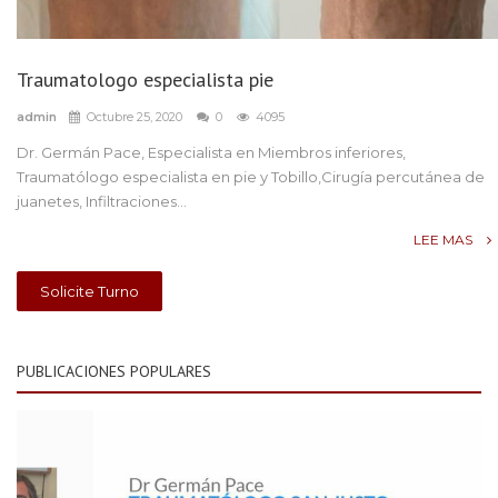
Traumatologo especialista pie
admin
Octubre 25, 2020
0
4095
Dr. Germán Pace, Especialista en Miembros inferiores,
Traumatólogo especialista en pie y Tobillo,Cirugía percutánea de
juanetes, Infiltraciones...
LEE MAS
Solicite Turno
PUBLICACIONES POPULARES