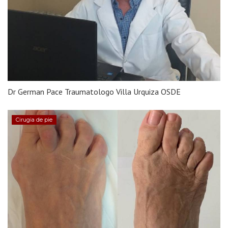
Dr German Pace Traumatologo Villa Urquiza OSDE
Cirugia de pie