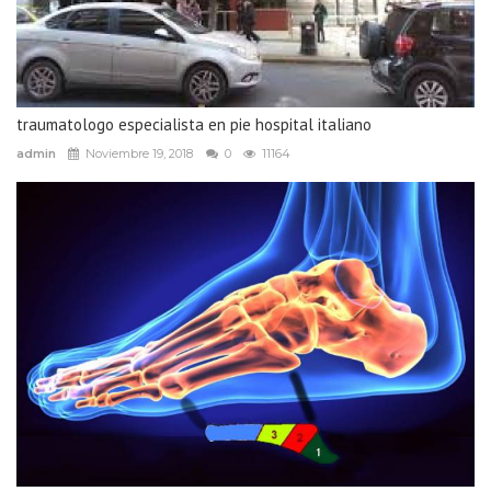
traumatologo especialista en pie hospital italiano
admin
Noviembre 19, 2018
0
11164