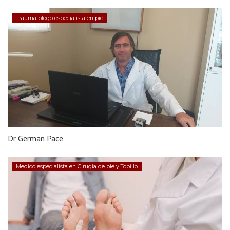
Traumatologo especialista en pie
Dr German Pace
Medico especialista en Cirugia de pie y Tobillo