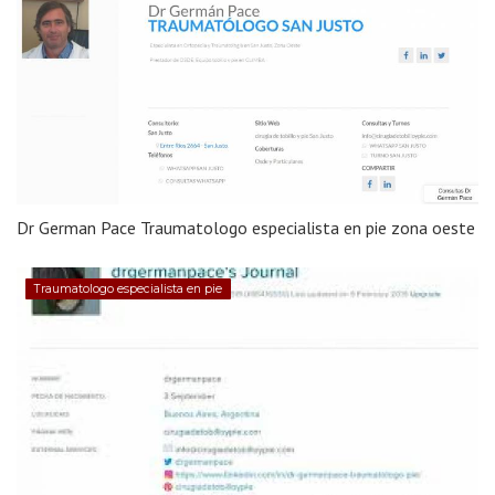
Dr German Pace Traumatologo especialista en pie zona oeste
Traumatologo especialista en pie