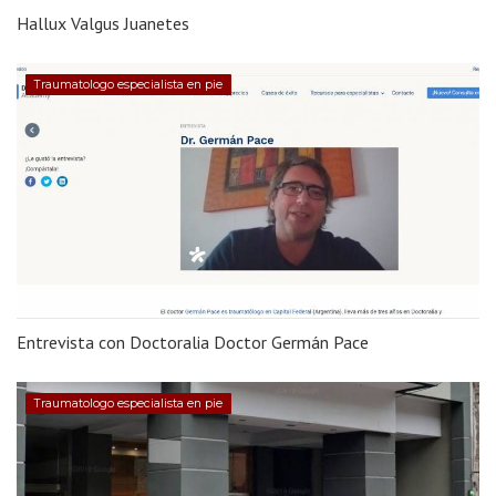
Hallux Valgus Juanetes
Traumatologo especialista en pie
Entrevista con Doctoralia Doctor Germán Pace
Traumatologo especialista en pie