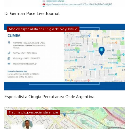
Dr German Pace Live Journal
Medico especialista en Cirugia de pie y Tobillo
Especialista Cirugia Percutanea Osde Argentina
Traumatologo especialista en pie