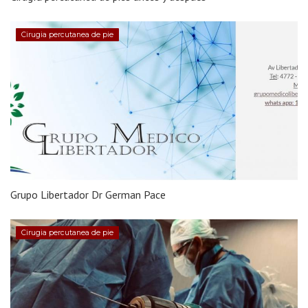
Cirugia percutanea de pie
Grupo Libertador Dr German Pace
Cirugia percutanea de pie