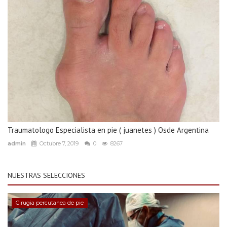
Traumatologo Especialista en pie ( juanetes ) Osde Argentina
admin
Octubre 7, 2019
0
8267
NUESTRAS SELECCIONES
Cirugia percutanea de pie