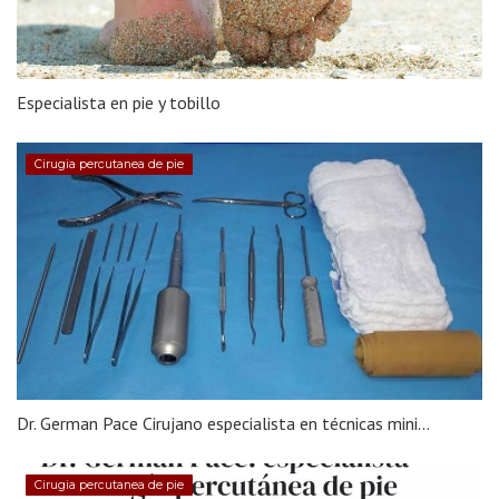
Especialista en pie y tobillo
Cirugia percutanea de pie
Dr. German Pace Cirujano especialista en técnicas mini...
Cirugia percutanea de pie