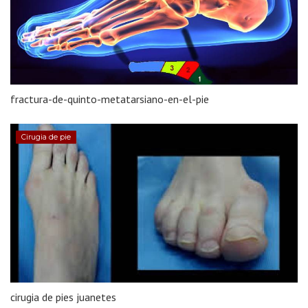
fractura-de-quinto-metatarsiano-en-el-pie
Cirugia de pie
cirugia de pies juanetes