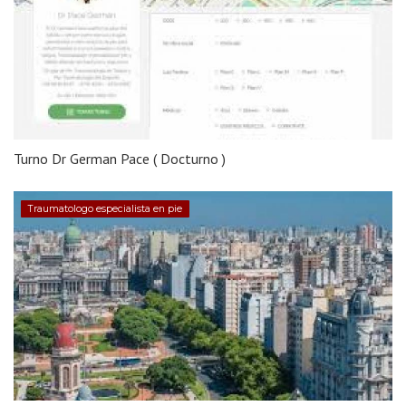
Turno Dr German Pace ( Docturno )
Traumatologo especialista en pie