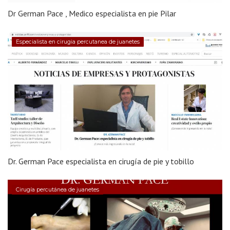
Dr German Pace , Medico especialista en pie Pilar
Especialista en cirugia percutanea de juanetes
Dr. German Pace especialista en cirugía de pie y tobillo
Cirugía percutánea de juanetes