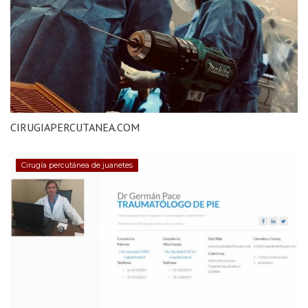
CIRUGIAPERCUTANEA.COM
Cirugía percutánea de juanetes