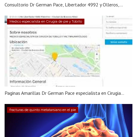
Consultorio Dr German Pace, Libertador 4992 y Olleros,...
Medico especialista en Cirugia de pie y Tobillo
Paginas Amarillas Dr German Pace especialista en Cirugia...
fracturas de quinto metatarsiano en el pie