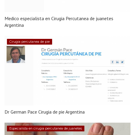
Medico especialista en Cirugia Percutanea de juanetes
Argentina
Cirugia percutanea de pie
Dr German Pace Cirugia de pie Argentina
Especialista en cirugia percutanea de juanetes