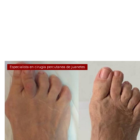
Especialista en cirugia percutanea de juanetes