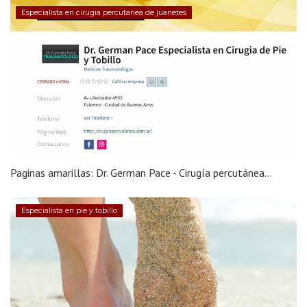
Especialista en cirugia percutanea de juanetes
Paginas amarillas: Dr. German Pace - Cirugía percutánea...
Especialista en pie y tobillo