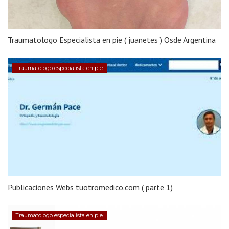
Traumatologo Especialista en pie ( juanetes ) Osde Argentina
Traumatologo especialista en pie
Publicaciones Webs tuotromedico.com ( parte 1)
Traumatologo especialista en pie