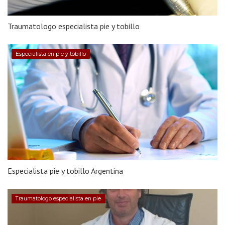
Traumatologo especialista pie y tobillo
Especialista en pie y tobillo
Especialista pie y tobillo Argentina
Traumatologo especialista en pie