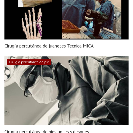
Cirugía percutánea de juanetes Técnica MICA
Cirugia percutanea de pie
Cirugía percutánea de pies antes y después