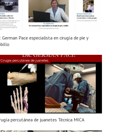
. German Pace especialista en cirugía de pie y
billo
Cirugía percutánea de juanetes
rugía percutánea de juanetes Técnica MICA