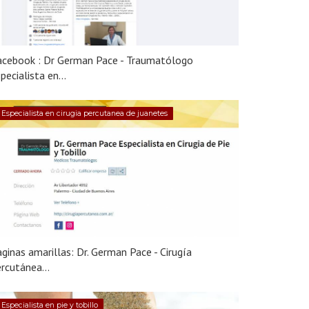
acebook : Dr German Pace - Traumatólogo
pecialista en...
Especialista en cirugia percutanea de juanetes
ginas amarillas: Dr. German Pace - Cirugía
rcutánea...
Especialista en pie y tobillo