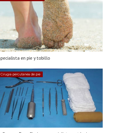
pecialista en pie y tobillo
Cirugia percutanea de pie