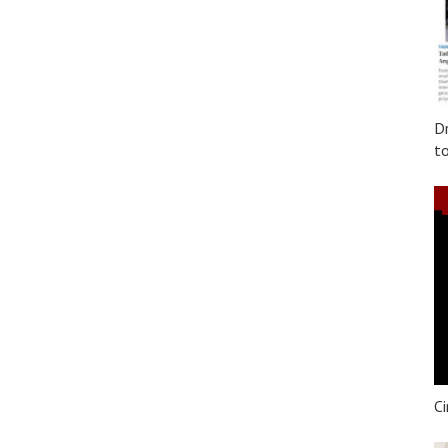
Dr
to
Ci