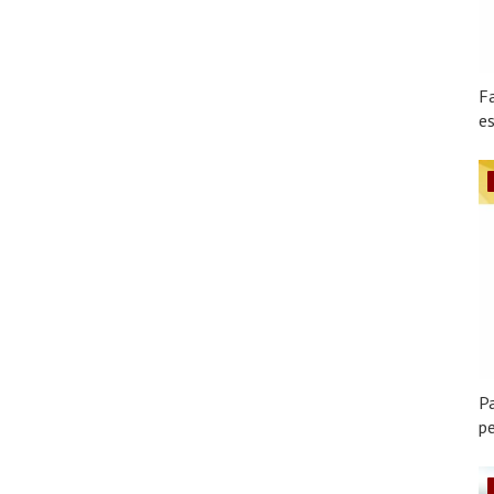
F
es
Pa
pe