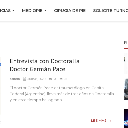
ICIAS
MEDIOPIE
CIRUGIA DE PIE
SOLICITE TURN
P
Entrevista con Doctoralia
Doctor Germán Pace
admin
Julio 8, 2020
0
4011
El doctor Germán Pace es traumatólogo en Capital
Federal (Argentina), lleva más de tres años en Doctoralia
y en este tiempo ha logrado...
LEE MAS