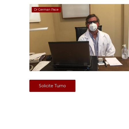
Dr German Pace
Solicite Turno