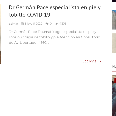
Dr Germán Pace especialista en pie y
tobillo COVID-19
admin
Mayo 6, 2020
0
4376
Dr Germán Pace Traumatólogo especialista en pie y
Tobillo, Cirugía de tobillo y pie Atención en Consultorio
de Av. Libertador 4992...
LEE MAS
N