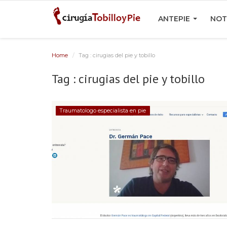
ANTEPIE
NOT
Home
Tag : cirugias del pie y tobillo
Tag : cirugias del pie y tobillo
Traumatologo especialista en pie