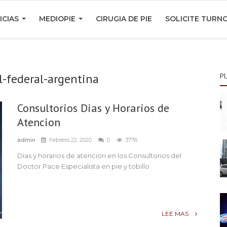
ICIAS
MEDIOPIE
CIRUGIA DE PIE
SOLICITE TURN
l-federal-argentina
P
Consultorios Dias y Horarios de
Atencion
admin
Febrero 22, 2020
0
3776
Dias y horarios de atencion en los Consultorios del
Doctor Pace Especialista en pie y tobillo
LEE MAS