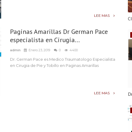
LEE MAS
C
Paginas Amarillas Dr German Pace
especialista en Cirugia...
admin
Enero 23, 2019
0
4400
Dr. German Pace es Medico Traumatologo Especialista
en Cirugia de Pie y Tobillo en Paginas Amarillas
LEE MAS
Dr