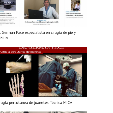
. German Pace especialista en cirugía de pie y
billo
Cirugía percutánea de juanetes
rugía percutánea de juanetes Técnica MICA