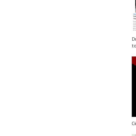
Dr
to
Ci