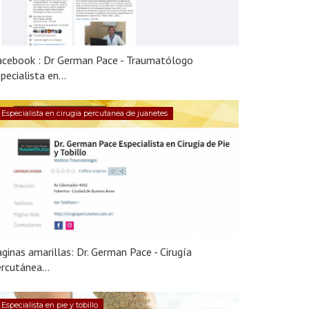
acebook : Dr German Pace - Traumatólogo
pecialista en...
Especialista en cirugia percutanea de juanetes
ginas amarillas: Dr. German Pace - Cirugía
rcutánea...
Especialista en pie y tobillo