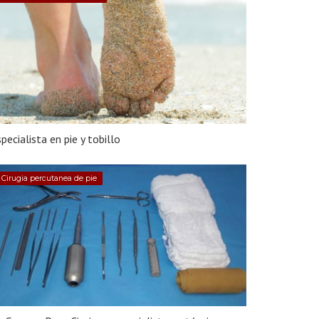
pecialista en pie y tobillo
Cirugia percutanea de pie