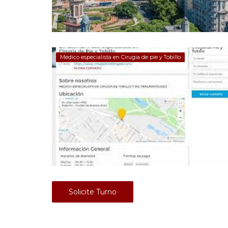
Medico especialista en Cirugia de pie y Tobillo
Solicite Turno