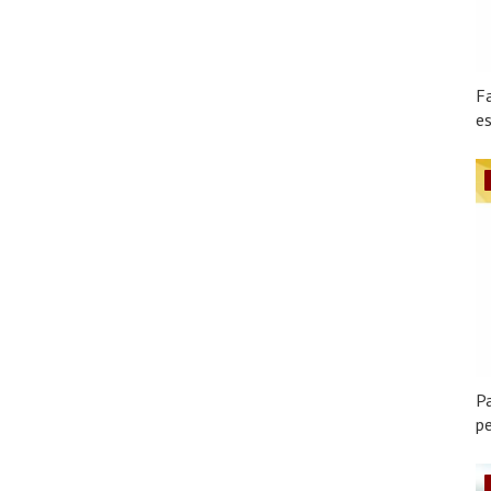
F
es
Pa
pe