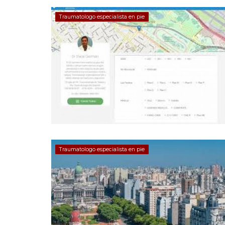
Traumatologo especialista en pie
Traumatologo especialista en pie