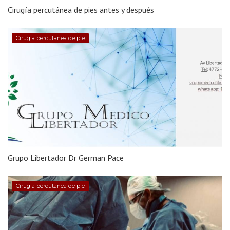
Cirugía percutánea de pies antes y después
Cirugia percutanea de pie
Grupo Libertador Dr German Pace
Cirugia percutanea de pie