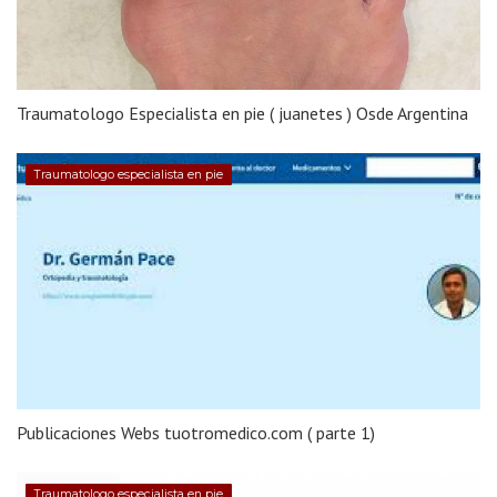
Traumatologo Especialista en pie ( juanetes ) Osde Argentina
Traumatologo especialista en pie
Publicaciones Webs tuotromedico.com ( parte 1)
Traumatologo especialista en pie