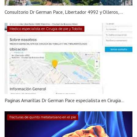
Consultorio Dr German Pace, Libertador 4992 y Olleros,...
Medico especialista en Cirugia de pie y Tobillo
Paginas Amarillas Dr German Pace especialista en Cirugia...
fracturas de quinto metatarsiano en el pie