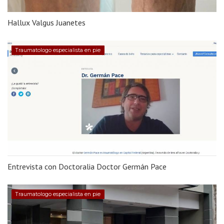
Hallux Valgus Juanetes
Traumatologo especialista en pie
Entrevista con Doctoralia Doctor Germán Pace
Traumatologo especialista en pie