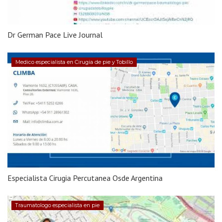
Dr German Pace Live Journal
Medico especialista en Cirugia de pie y Tobillo
Especialista Cirugia Percutanea Osde Argentina
Traumatologo especialista en pie