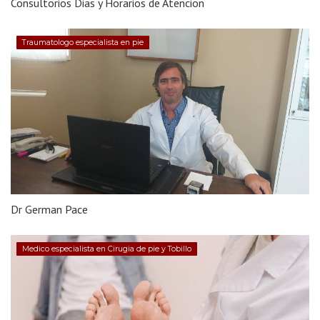
Consultorios Dias y Horarios de Atencion
Traumatologo especialista en pie
Dr German Pace
Medico especialista en Cirugia de pie y Tobillo