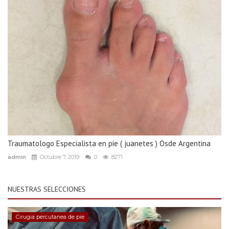
Traumatologo Especialista en pie ( juanetes ) Osde Argentina
admin
Octubre 7, 2019
0
8271
NUESTRAS SELECCIONES
Cirugia percutanea de pie