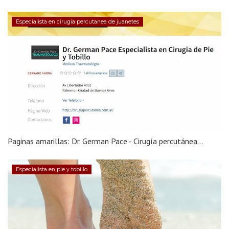
Especialista en cirugia percutanea de juanetes
Paginas amarillas: Dr. German Pace - Cirugía percutánea...
Especialista en pie y tobillo