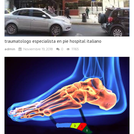
traumatologo especialista en pie hospital italiano
admin
Noviembre 19, 2018
0
11165