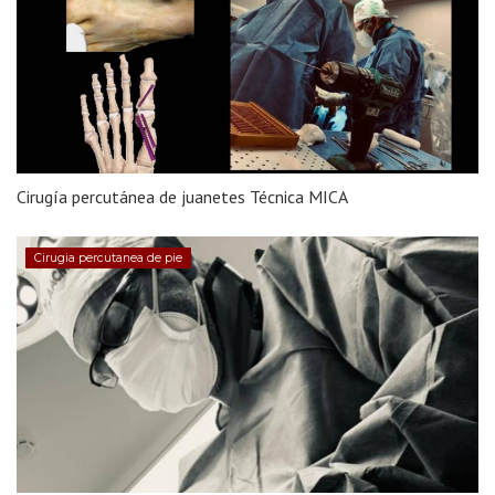
Cirugía percutánea de juanetes Técnica MICA
Cirugia percutanea de pie