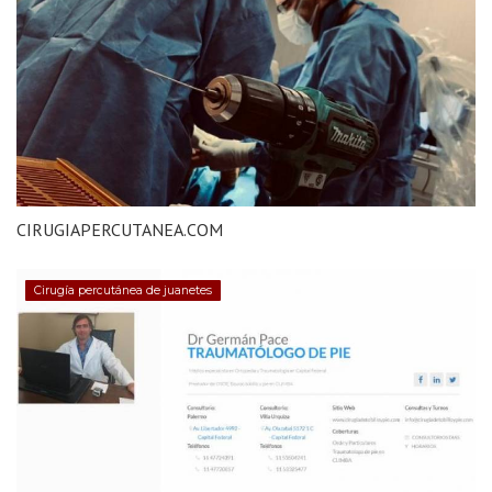
CIRUGIAPERCUTANEA.COM
Cirugía percutánea de juanetes