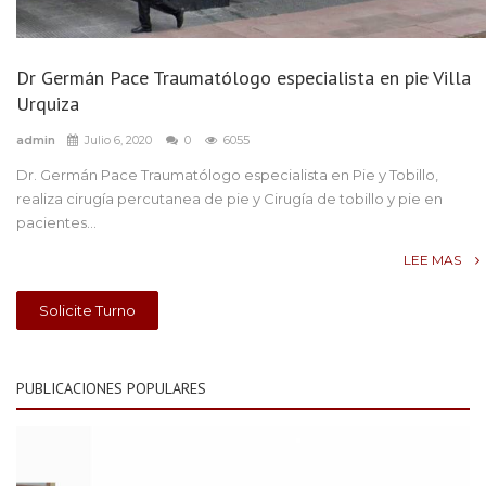
Dr Germán Pace Traumatólogo especialista en pie Villa
Urquiza
admin
Julio 6, 2020
0
6055
Dr. Germán Pace Traumatólogo especialista en Pie y Tobillo,
realiza cirugía percutanea de pie y Cirugía de tobillo y pie en
pacientes...
LEE MAS
Solicite Turno
PUBLICACIONES POPULARES