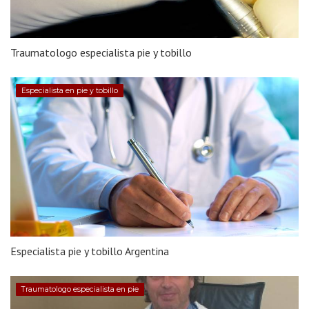
Traumatologo especialista pie y tobillo
Especialista en pie y tobillo
Especialista pie y tobillo Argentina
Traumatologo especialista en pie