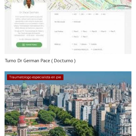
Turno Dr German Pace ( Docturno )
Traumatologo especialista en pie