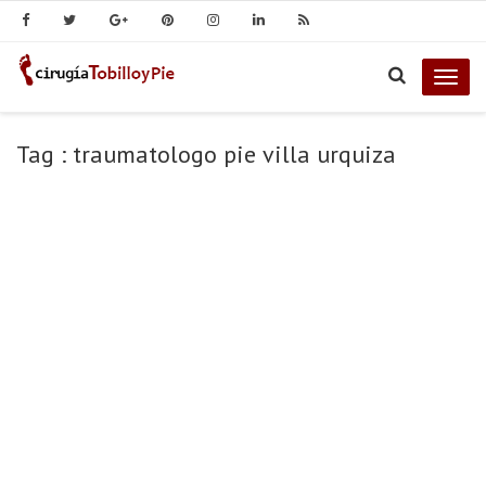
Togg
navig
Tag : traumatologo pie villa urquiza