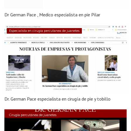
Dr German Pace , Medico especialista en pie Pilar
Especialista en cirugia percutanea de juanetes
Dr. German Pace especialista en cirugía de pie y tobillo
Cirugía percutánea de juanetes