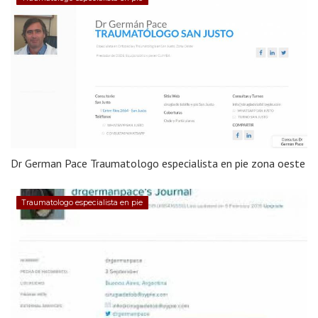
Dr German Pace Traumatologo especialista en pie zona oeste
Traumatologo especialista en pie