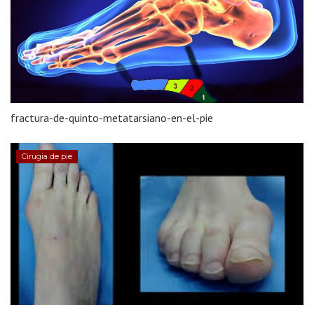
fractura-de-quinto-metatarsiano-en-el-pie
Cirugia de pie