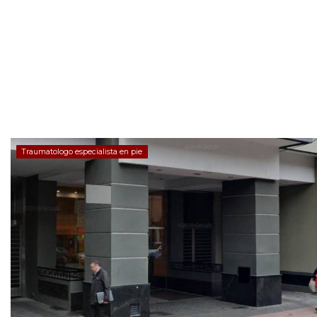
Traumatologo especialista en pie