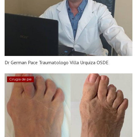
Dr German Pace Traumatologo Villa Urquiza OSDE
Cirugia de pie