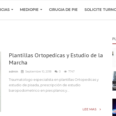
ICIAS
MEDIOPIE
CIRUGIA DE PIE
SOLICITE TURN
P
Plantillas Ortopedicas y Estudio de la
Marcha
admin
Septiembre 10, 2018
0
7747
Traumatologo especialista en plantillas Ortopedicas y
estudio de pisada, prescripción de estudio
baropodometrico en pies planos y...
LEE MAS