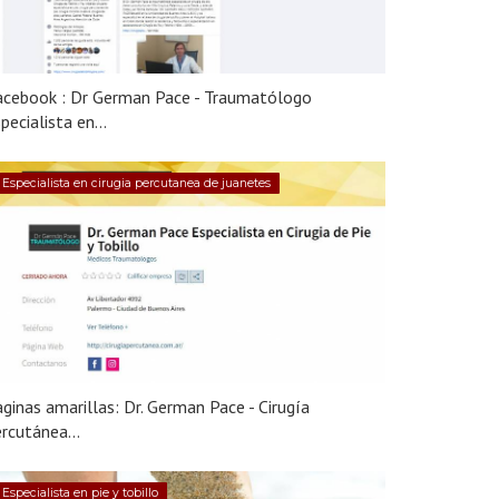
acebook : Dr German Pace - Traumatólogo
pecialista en...
Especialista en cirugia percutanea de juanetes
ginas amarillas: Dr. German Pace - Cirugía
rcutánea...
Especialista en pie y tobillo