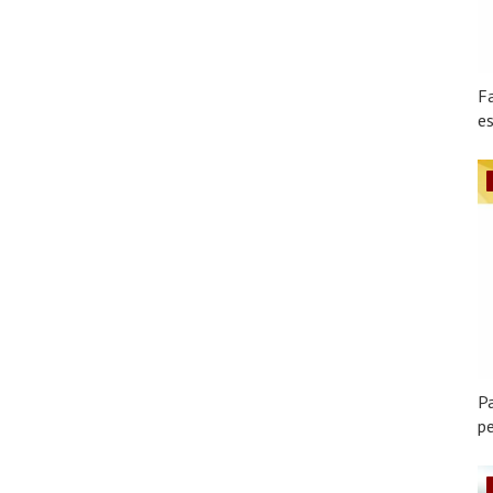
F
es
Pa
pe