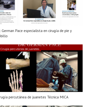
. German Pace especialista en cirugía de pie y
billo
Cirugía percutánea de juanetes
rugía percutánea de juanetes Técnica MICA