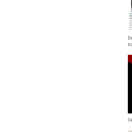
Dr
to
Ci