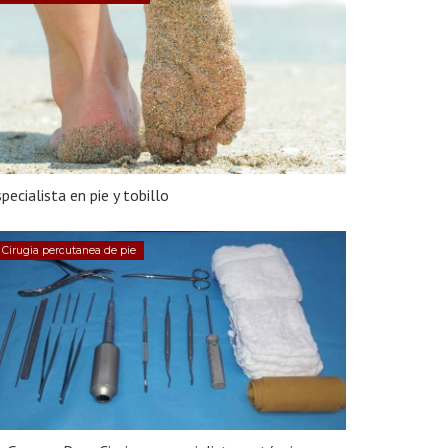
pecialista en pie y tobillo
Cirugia percutanea de pie