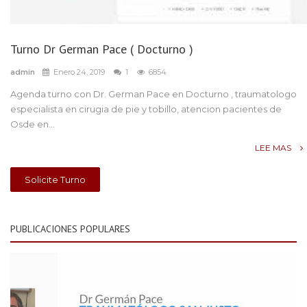
Turno Dr German Pace ( Docturno )
admin
Enero 24, 2019
1
6854
Agenda turno con Dr. German Pace en Docturno , traumatologo
especialista en cirugia de pie y tobillo, atencion pacientes de
Osde en...
LEE MAS
Solicite Turno
PUBLICACIONES POPULARES