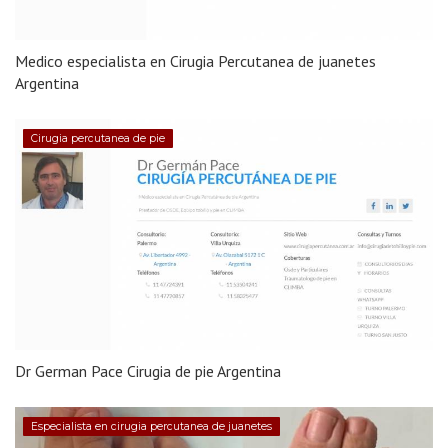
Medico especialista en Cirugia Percutanea de juanetes
Argentina
Cirugia percutanea de pie
Dr German Pace Cirugia de pie Argentina
Especialista en cirugia percutanea de juanetes