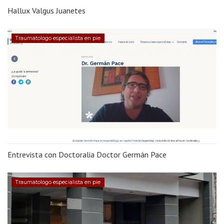
Hallux Valgus Juanetes
Traumatologo especialista en pie
Entrevista con Doctoralia Doctor Germán Pace
Traumatologo especialista en pie