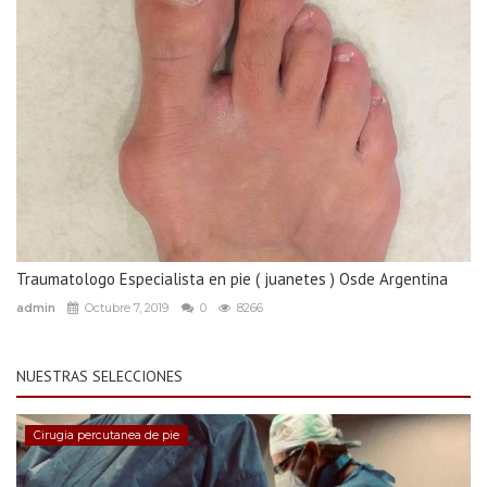
Traumatologo Especialista en pie ( juanetes ) Osde Argentina
admin
Octubre 7, 2019
0
8266
NUESTRAS SELECCIONES
Cirugia percutanea de pie