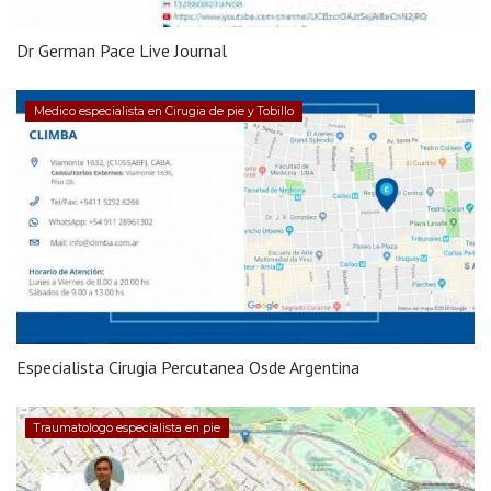
Dr German Pace Live Journal
Medico especialista en Cirugia de pie y Tobillo
Especialista Cirugia Percutanea Osde Argentina
Traumatologo especialista en pie