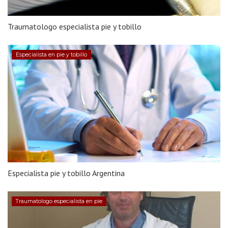
Traumatologo especialista pie y tobillo
Especialista en pie y tobillo
Especialista pie y tobillo Argentina
Traumatologo especialista en pie