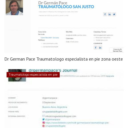
Dr German Pace Traumatologo especialista en pie zona oeste
Traumatologo especialista en pie