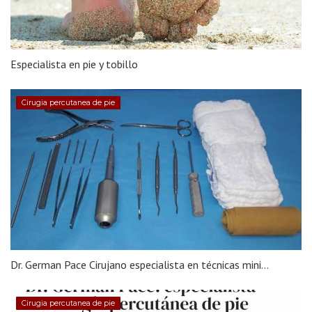
Especialista en pie y tobillo
Cirugia percutanea de pie
Dr. German Pace Cirujano especialista en técnicas mini...
Cirugia percutanea de pie