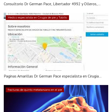
Consultorio Dr German Pace, Libertador 4992 y Olleros,...
Medico especialista en Cirugia de pie y Tobillo
Paginas Amarillas Dr German Pace especialista en Cirugia...
fracturas de quinto metatarsiano en el pie