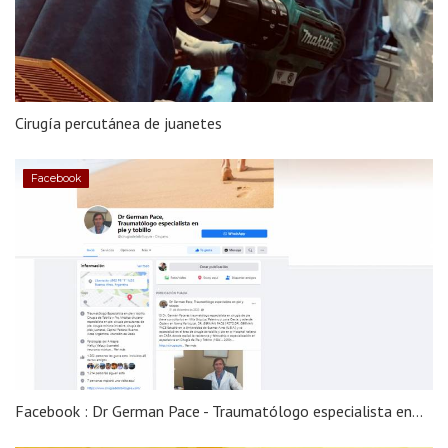
Cirugía percutánea de juanetes
Facebook
Facebook : Dr German Pace - Traumatólogo especialista en...