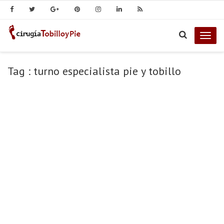
Togg
navig
Tag : turno especialista pie y tobillo