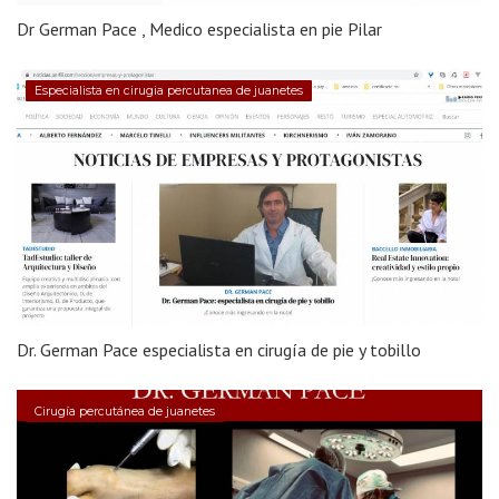
Dr German Pace , Medico especialista en pie Pilar
Especialista en cirugia percutanea de juanetes
Dr. German Pace especialista en cirugía de pie y tobillo
Cirugía percutánea de juanetes