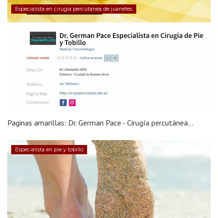
Especialista en cirugia percutanea de juanetes
Paginas amarillas: Dr. German Pace - Cirugía percutánea...
Especialista en pie y tobillo