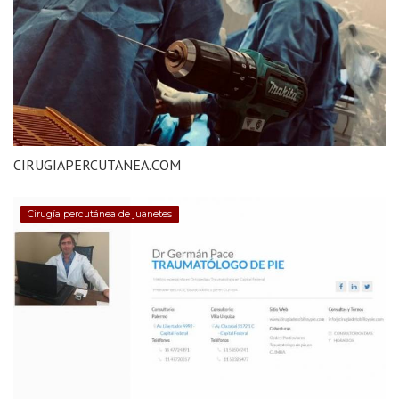
CIRUGIAPERCUTANEA.COM
Cirugía percutánea de juanetes