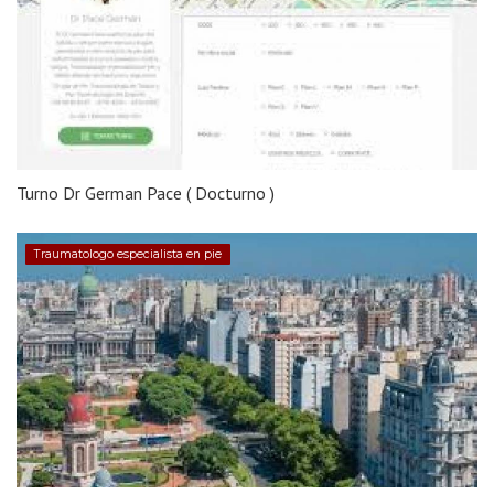
Turno Dr German Pace ( Docturno )
Traumatologo especialista en pie