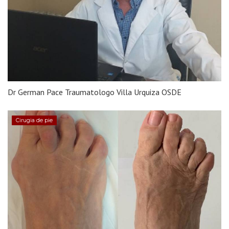
Dr German Pace Traumatologo Villa Urquiza OSDE
Cirugia de pie