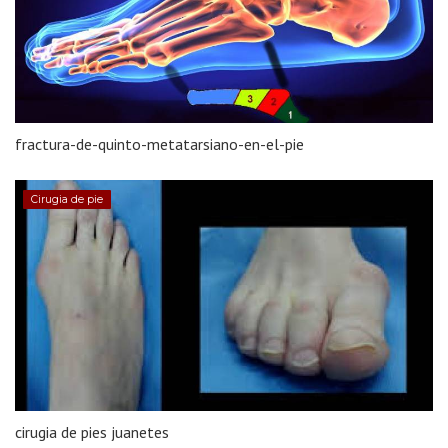
fractura-de-quinto-metatarsiano-en-el-pie
Cirugia de pie
cirugia de pies juanetes