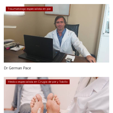
Traumatologo especialista en pie
Dr German Pace
Medico especialista en Cirugia de pie y Tobillo