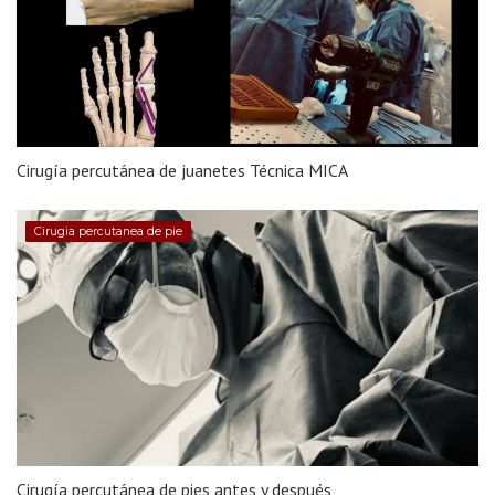
Cirugía percutánea de juanetes Técnica MICA
Cirugia percutanea de pie
Cirugía percutánea de pies antes y después