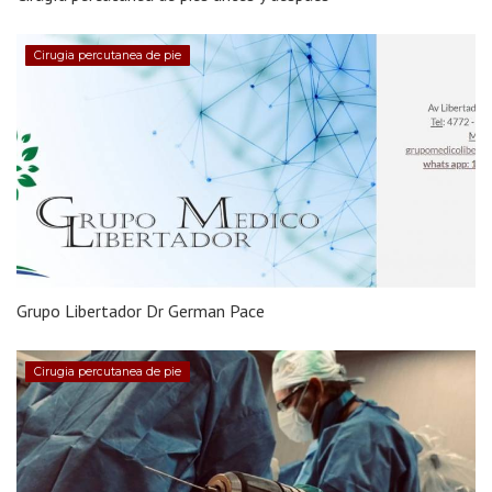
Cirugia percutanea de pie
Grupo Libertador Dr German Pace
Cirugia percutanea de pie