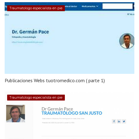
Traumatologo especialista en pie
Publicaciones Webs tuotromedico.com ( parte 1)
Traumatologo especialista en pie