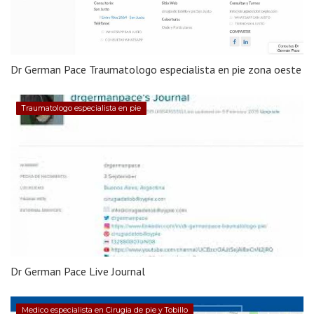
Dr German Pace Traumatologo especialista en pie zona oeste
Traumatologo especialista en pie
Dr German Pace Live Journal
Medico especialista en Cirugia de pie y Tobillo