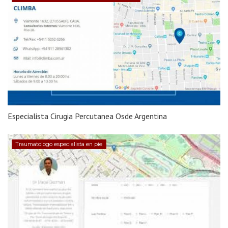
Especialista Cirugia Percutanea Osde Argentina
Traumatologo especialista en pie