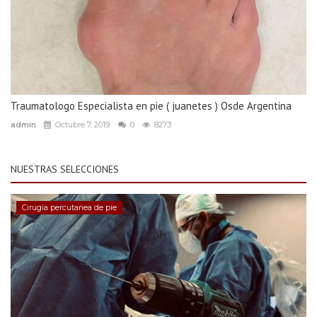
Traumatologo Especialista en pie ( juanetes ) Osde Argentina
admin
Octubre 7, 2019
0
8273
NUESTRAS SELECCIONES
Cirugia percutanea de pie