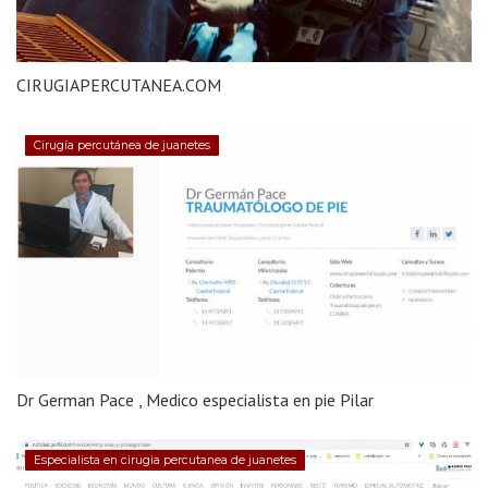
CIRUGIAPERCUTANEA.COM
Cirugía percutánea de juanetes
Dr German Pace , Medico especialista en pie Pilar
Especialista en cirugia percutanea de juanetes