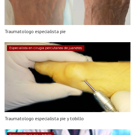
Traumatologo especialista pie
Especialista en cirugia percutanea de juanetes
Traumatologo especialista pie y tobillo