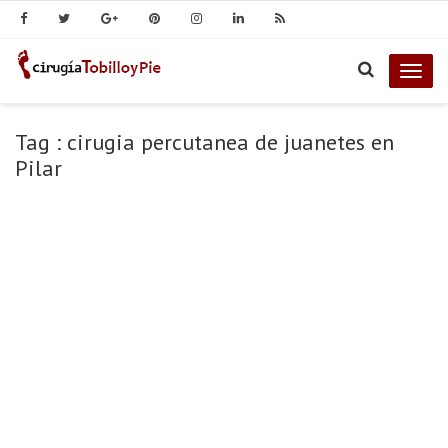
Togg
navig
Tag : cirugia percutanea de juanetes en
Pilar