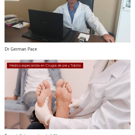
Dr German Pace
Medico especialista en Cirugia de pie y Tobillo