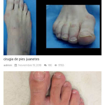
cirugia de pies juanetes
admin
Noviembre 19, 2018
180
9765