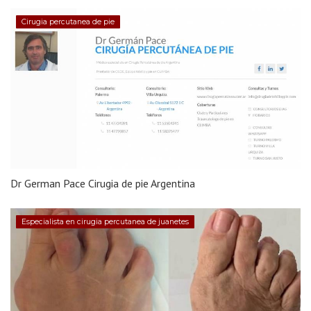
Cirugia percutanea de pie
Dr German Pace Cirugia de pie Argentina
Especialista en cirugia percutanea de juanetes