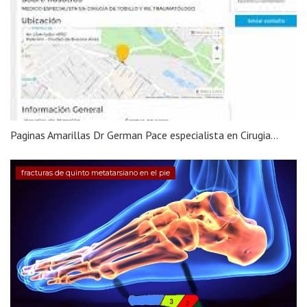
Paginas Amarillas Dr German Pace especialista en Cirugia...
fracturas de quinto metatarsiano en el pie