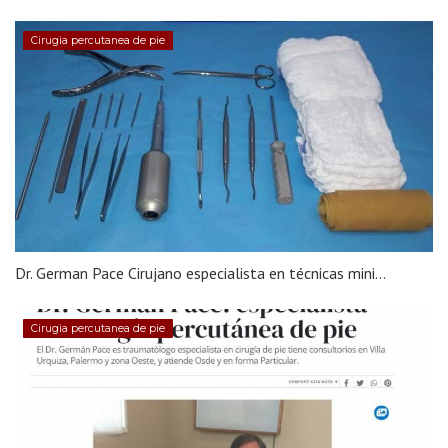
Cirugia percutanea de pie
Dr. German Pace Cirujano especialista en técnicas mini...
Cirugia percutanea de pie