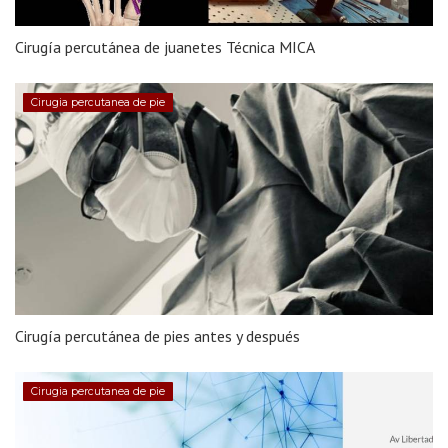
Cirugía percutánea de juanetes Técnica MICA
Cirugia percutanea de pie
Cirugía percutánea de pies antes y después
Cirugia percutanea de pie