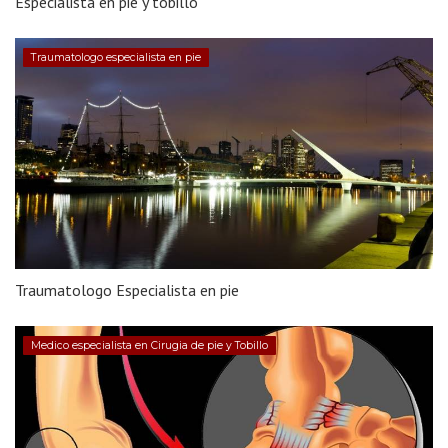
Especialista en pie y tobillo
Traumatologo especialista en pie
Traumatologo Especialista en pie
Medico especialista en Cirugia de pie y Tobillo