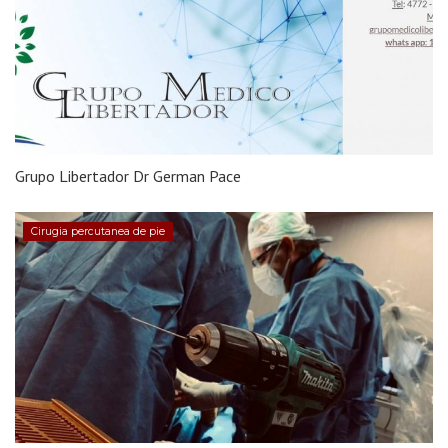
Grupo Libertador Dr German Pace
Cirugia percutanea de pie