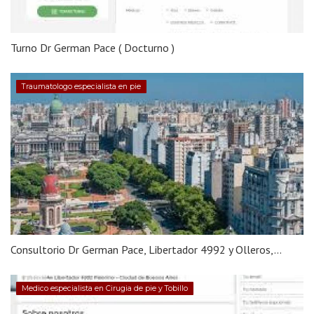
Turno Dr German Pace ( Docturno )
Traumatologo especialista en pie
Consultorio Dr German Pace, Libertador 4992 y Olleros,...
Medico especialista en Cirugia de pie y Tobillo