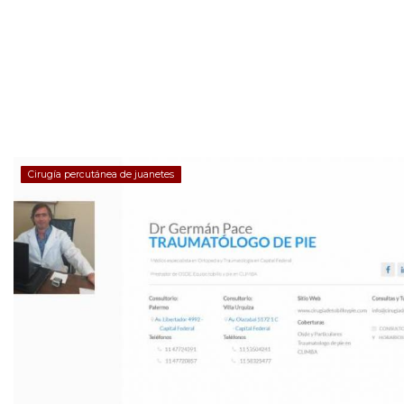
Cirugía percutánea de juanetes