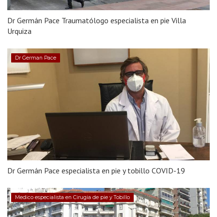
Dr Germán Pace Traumatólogo especialista en pie Villa
Urquiza
Dr German Pace
Dr Germán Pace especialista en pie y tobillo COVID-19
Medico especialista en Cirugia de pie y Tobillo