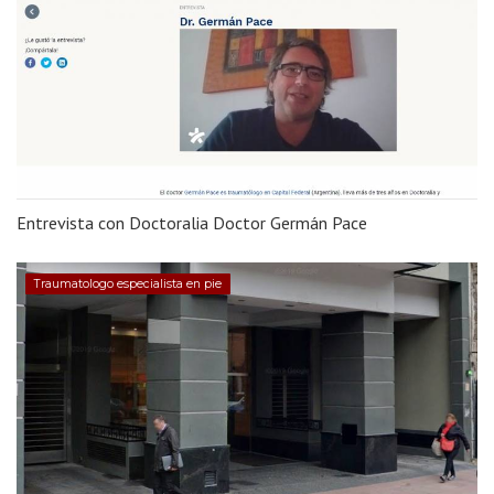
Entrevista con Doctoralia Doctor Germán Pace
Traumatologo especialista en pie