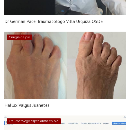
Dr German Pace Traumatologo Villa Urquiza OSDE
Cirugia de pie
Hallux Valgus Juanetes
Traumatologo especialista en pie