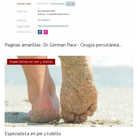
Paginas amarillas: Dr. German Pace - Cirugía percutánea...
Especialista en pie y tobillo
Especialista en pie y tobillo