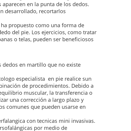
s aparecen en la punta de los dedos.
n desarrollado, recortarlos
e ha propuesto como una forma de
dedo del pie.
Los ejercicios, como tratar
banas o telas, pueden
ser beneficiosos
s dedos en martillo que no existe
logo especialista en pie realice sun
mbinación de procedimientos.
Debido a
uilibrio muscular, la transferencia o
zar una corrección a largo plazo y
tos comunes que pueden usarse en
erfalangica con tecnicas mini invasivas.
arsofalángicas por medio de