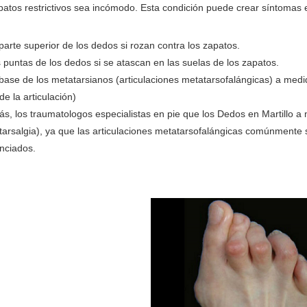
atos restrictivos sea incómodo. Esta condición puede crear síntomas en
parte superior de los dedos si rozan contra los zapatos.
 puntas de los dedos si se atascan en las suelas de los zapatos.
 base de los metatarsianos (articulaciones metatarsofalángicas) a med
de la articulación)
s, los traumatologos especialistas en pie que los Dedos en Martillo a
tarsalgia), ya que las articulaciones metatarsofalángicas comúnmente
nciados.