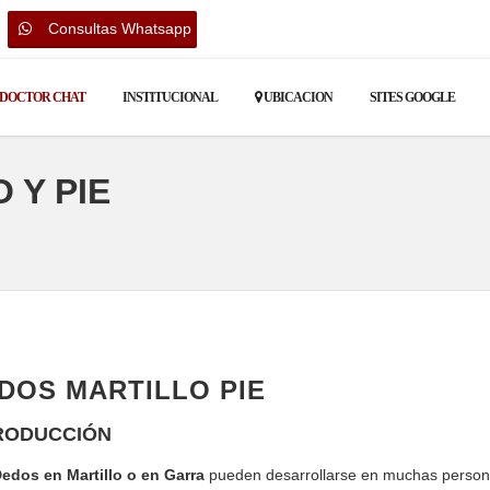
Consultas Whatsapp
DOCTOR CHAT
INSTITUCIONAL
UBICACION
SITES GOOGLE
 Y PIE
DOS MARTILLO PIE
RODUCCIÓN
edos en Martillo o en Garra
pueden desarrollarse en muchas persona