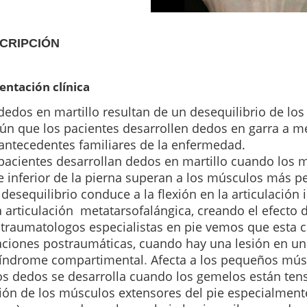
CRIPCIÓN
entación clínica
dedos en martillo resultan de un desequilibrio de los
n que los pacientes desarrollen dedos en garra a m
antecedentes familiares de la enfermedad.
pacientes desarrollan dedos en martillo cuando los m
e inferior de la pierna superan a los músculos más p
 desequilibrio conduce a la flexión en la articulación 
a articulación metatarsofalángica, creando el efecto d
traumatologos especialistas en pie vemos que esta
c
aciones postraumáticas, cuando hay una lesión en un
índrome compartimental
.
Afecta a los pequeños mús
os dedos se desarrolla cuando los gemelos están te
ión de los músculos extensores del pie especialmente 