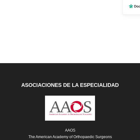
ASOCIACIONES DE LA ESPECIALIDAD
AAOS
Pierna
The American Academy of Orthopaedic Surgeons