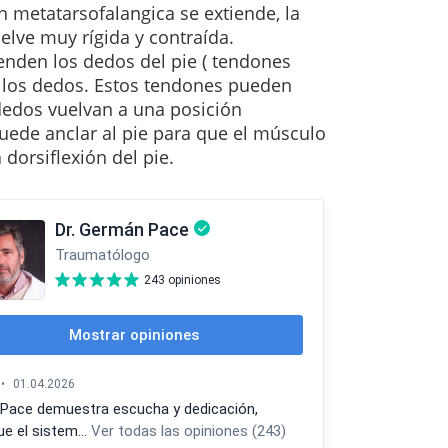
n metatarsofalangica se extiende, la
uelve muy rígida y contraída.
enden los dedos del pie ( tendones
 los dedos.
Estos tendones pueden
dedos vuelvan a una posición
puede anclar al pie para que el músculo
dorsiflexión del pie.