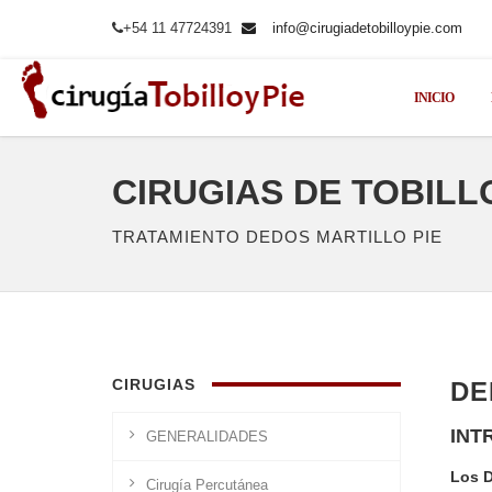
+54 11 47724391
info@cirugiadetobilloypie.com
INICIO
CIRUGIAS DE TOBILLO
TRATAMIENTO DEDOS MARTILLO PIE
CIRUGIAS
DE
INT
GENERALIDADES
Los D
Cirugía Percutánea