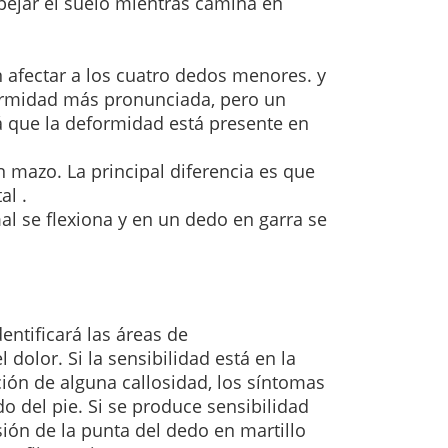
spejar el suelo mientras camina en
n afectar a los cuatro dedos menores. y
ormidad más pronunciada, pero un
 que la deformidad está presente en
 mazo. La principal diferencia es que
al .
mal se flexiona y en un dedo en garra
se
entificará las áreas de
l dolor.
Si la sensibilidad está en la
ción de alguna callosidad, los síntomas
do del pie.
Si se produce sensibilidad
sión de la punta del dedo en martillo