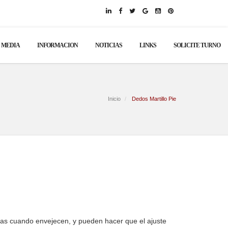
MEDIA
INFORMACION
NOTICIAS
LINKS
SOLICITE TURNO
Inicio
Dedos Martillo Pie
s cuando envejecen, y pueden hacer que el ajuste