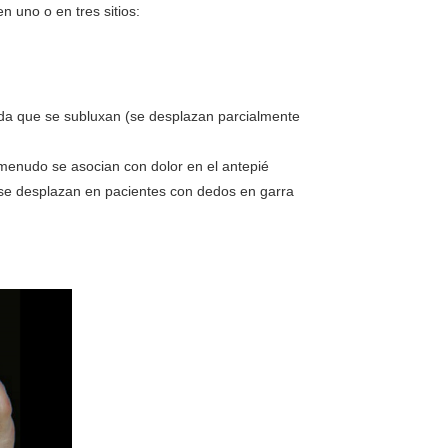
 uno o en tres sitios:
ida que se subluxan (se desplazan parcialmente
 menudo se asocian con dolor en el antepié
 se desplazan en pacientes con dedos en garra