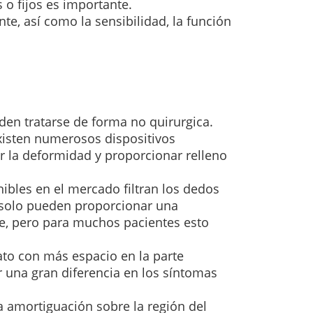
s o fijos es importante.
te, así como la sensibilidad, la función
den tratarse de forma no quirurgica.
xisten numerosos dispositivos
 la deformidad y proporcionar relleno
ibles en el mercado filtran los dedos
 solo pueden proporcionar una
ie, pero para muchos pacientes esto
to con más espacio en la parte
 una gran diferencia en los síntomas
a amortiguación sobre la región del