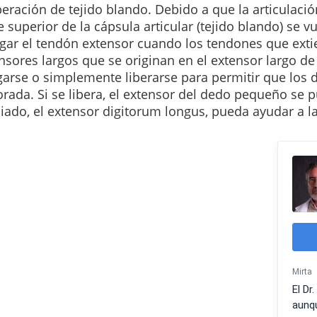
iberación de tejido blando
.
Debido a que la articulació
e superior de la cápsula articular (tejido blando) se v
gar el tendón extensor cuando los tendones que exti
nsores largos que se originan en el extensor largo de
garse o simplemente liberarse para permitir que los 
orada.
Si se libera, el extensor del dedo pequeño se 
iado, el extensor digitorum longus, pueda ayudar a la 