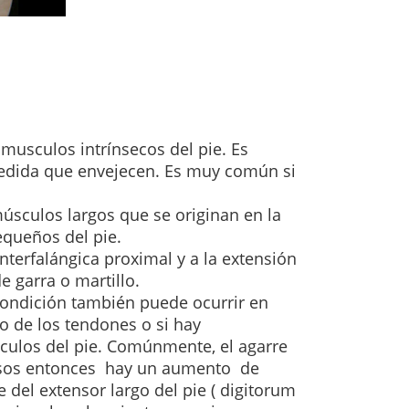
 musculos intrínsecos del pie.
Es
edida que envejecen.
Es muy común si
úsculos largos que se originan en la
equeños del pie.
interfalángica proximal y a la extensión
e garra o martillo.
ondición también puede ocurrir en
o de los tendones o si hay
culos del pie.
Comúnmente, el agarre
nsos entonces
hay un aumento de
del extensor largo del pie ( digitorum