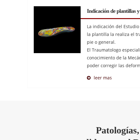
Indicación de plantillas 
La indicación del Estudi
la plantilla la realiza el
pie o general.
El Traumatologo especiali
conocimiento de la Mecán
poder corregir las defor
leer mas
Patologías,