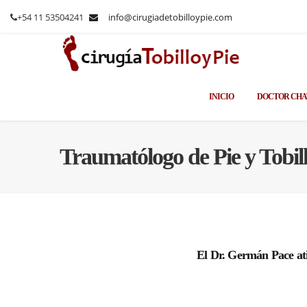
+54 11 53504241
info@cirugiadetobilloypie.com
INICIO
DOCTOR CHA
Traumatólogo de Pie y Tobil
El Dr. Germán Pace atie