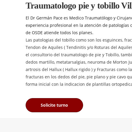
Traumatologo pie y tobillo Vi
El Dr Germán Pace es Medico Traumatólogo y Cirujan
experiencia profesional en la atención de patologías de
de OSDE atiende todos los planes.
Las patologias del tobillo como son los esguinces, frac
Tendon de Aquiles ( Tendinitis y/o Roturas del Aquil
el consultorio del traumatologo de pie y Tobillo, tambi
dedos martillo, metatarsalgias, neuroma de Morton Ju
artrosis del Hallux ( Hallux rigido ) y Fracturas como l
fracturas en los dedos del pie, pie plano y pie cavo 
forma inicial con la indicacion de plantillas ortopedic
Solicite turno