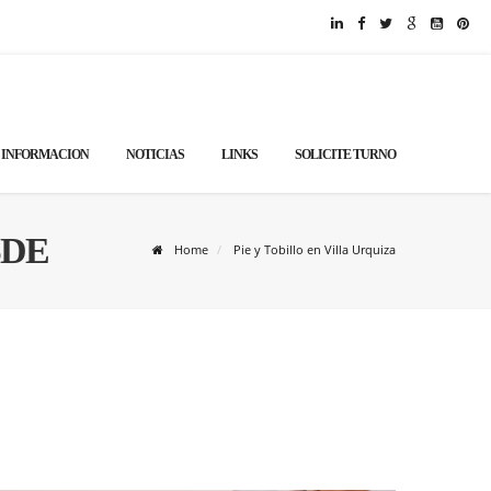
INFORMACION
NOTICIAS
LINKS
SOLICITE TURNO
OSDE
Home
Pie y Tobillo en Villa Urquiza