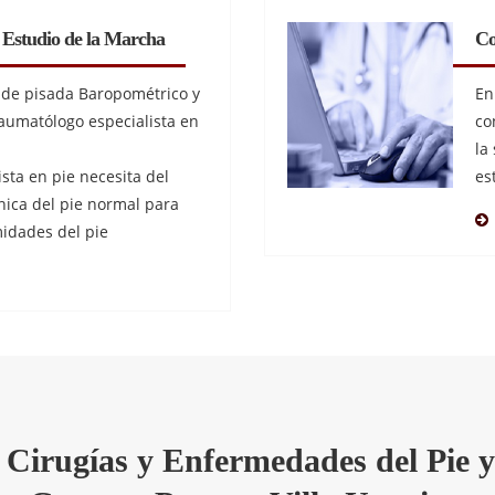
y Estudio de la Marcha
Co
o de pisada Baropométrico y
En
 traumatólogo especialista en
co
la
sta en pie necesita del
es
ica del pie normal para
midades del pie
 Cirugías y Enfermedades del Pie y