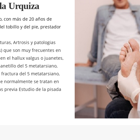
lla Urquiza
o, con más de 20 años de
l tobillo y del pie, prestador
turas, Artrosis y patologias
es) que son muy frecuentes en
en el hallux valgus o juanetes,
anetillo del 5 metatarsiano,
a fractura del 5 metatarsiano,
que normalmente se tratan en
as previa Estudio de la pisada