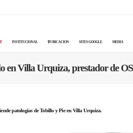
T
INSTITUCIONAL
UBICACION
SITES GOOGLE
MEDIA
lo en Villa Urquiza, prestador de 
nde patologias de Tobillo y Pie en Villa Urquiza.