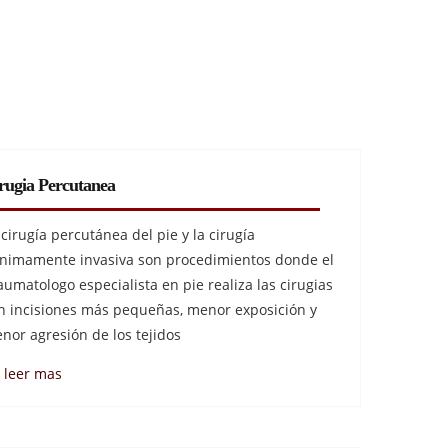
rugia Percutanea
 cirugía percutánea del pie y la cirugía
nimamente invasiva son procedimientos donde el
aumatologo especialista en pie realiza las cirugias
n incisiones más pequeñas, menor exposición y
nor agresión de los tejidos
leer mas