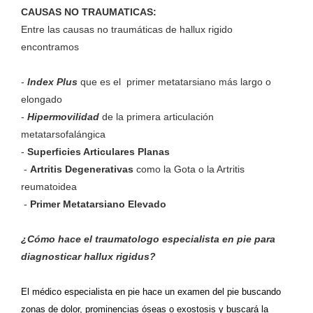
CAUSAS NO TRAUMATICAS:
Entre las causas no traumáticas de hallux rigido
encontramos
-
Index Plus
que es el primer metatarsiano más largo o
elongado
-
Hipermovilidad
de la primera articulación
metatarsofalángica
-
Superficies Articulares Planas
-
Artritis Degenerativas
como la Gota o la Artritis
reumatoidea
-
Primer Metatarsiano Elevado
¿Cómo hace el traumatologo especialista en pie para
diagnosticar hallux rigidus?
El médico especialista en pie hace un examen del pie buscando
zonas de dolor, prominencias óseas o exostosis y buscará la