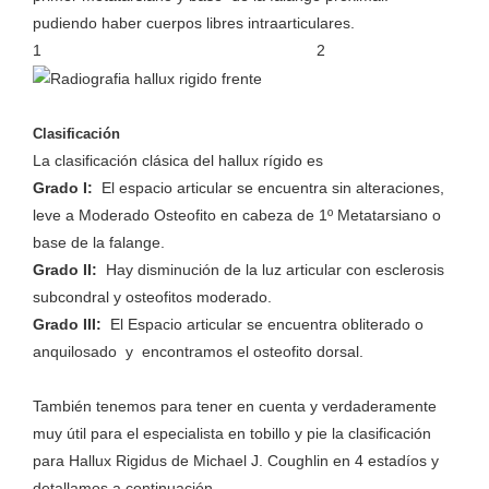
pudiendo haber cuerpos libres intraarticulares.
1 2
Clasificación
La clasificación clásica del hallux rígido es
Grado I:
El espacio articular se encuentra sin alteraciones,
leve a Moderado Osteofito en cabeza de 1º Metatarsiano o
base de la falange.
Grado II:
Hay disminución de la luz articular con esclerosis
subcondral y osteofitos moderado.
Grado III:
El Espacio articular se encuentra obliterado o
anquilosado y encontramos el osteofito dorsal.
También tenemos para tener en cuenta y verdaderamente
muy útil para el especialista en tobillo y pie la clasificación
para Hallux Rigidus de Michael J. Coughlin en 4 estadíos y
detallamos a continuación