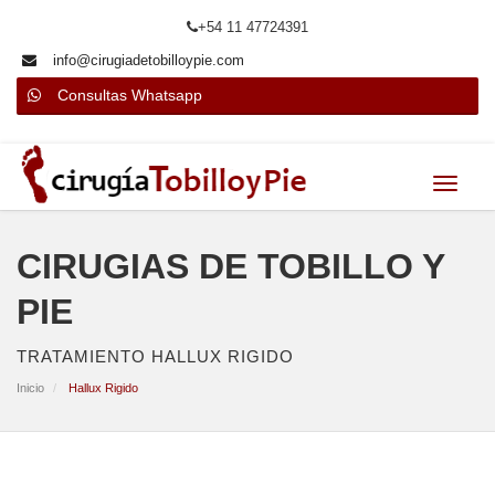
+54 11 47724391
info@cirugiadetobilloypie.com
Consultas Whatsapp
Menu
CIRUGIAS DE TOBILLO Y
PIE
TRATAMIENTO HALLUX RIGIDO
Inicio
Hallux Rigido