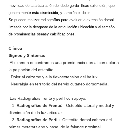
movilidad de la articulación del dedo gordo flexo-extención, que
generalmente esta disminuida, y también el dolor.
Se pueden realizar radiografías para evaluar la extensión dorsal
limitada por la desgaste de la articulación ubicación y el tamaño
de prominencias óseasy calcificaciones.
Clínica
Signos y Síntomas
Al examen encontramos una prominencia dorsal con dolor a
la palpación del osteofito
Dolor al calzarse y a la flexoextensión del hallux.
Neuralgia en territorio del nervio cutáneo dorsomedial.
Las Radiografias frente y perfil con apoyo:
1
Radiografias de Frente:
Osteofito lateral y medial y
disminución de la luz articular.
2
Radiografias de
Perfil:
Osteofito dorsal cabeza del
primer metatarsiano y base de la falange proximal.