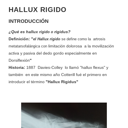
HALLUX RIGIDO
INTRODUCCIÓN
¿Qué es hallux
rigidus?
rígido o
Definición: "
el H
allux rígido
se define como la artrosis
limitación dolorosa a la movilización
metatarsofalángica con
activa y pasiva del dedo gordo especialmente en
Dorsiflexión
"
Historia:
1887 Davies-Colley lo llamó "hallux flexus" y
también en este mismo año Cotterill fué el primero en
introducir el término
"Hallux Rigidus"