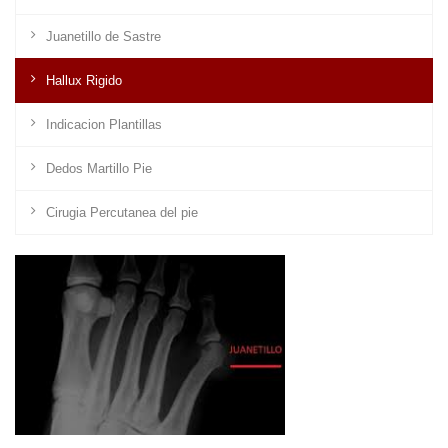
Juanetillo de Sastre
Hallux Rigido
Indicacion Plantillas
Dedos Martillo Pie
Cirugia Percutanea del pie