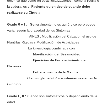
dolor, ya que como en otras localizaciones , como la rodilla o
la cadera, es el
Paciente quien decide cuando debe
realizarse su Cirugia
Grado 0 y I :
Generalmente no es quirúrgico pero puede
variar según la gravedad de los Síntomas
AINES , Modificación del Calzado , el uso de
Plantillas Rígidas y Modificación de Actividades
La kinesiologia combinada con
Movilización del Sesamoideo
Ejercicios de Fortalecimiento de
Flexores
Entrenamiento de la Marcha
Disminuyen el dolor e intentan restaurar la
Función
Grado I , II :
cuando son sintomáticos, y dependiendo de la
edad