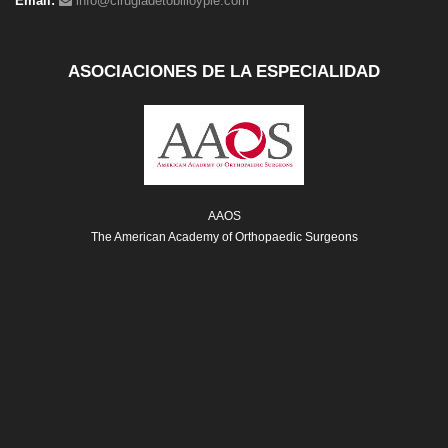
Email:
info@cirugiadetobilloypie.com
ASOCIACIONES DE LA ESPECIALIDAD
AAOS
The American Academy of Orthopaedic Surgeons